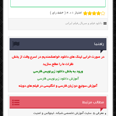
امتیاز 4.01 (
554
رای )
دانلود فیلم و سریال
فیلم ایرانی
,
راهنما
در صورت خرابی لینک های دانلود خواهشمندیم در اسرع وقت از بخش
نظرات ما را مطلع سازید
ورود به بخش
دانلود زیرنویس فارسی
آموزش دانلود زیرنویس فارسی
آموزش سوئیچ دو زبان فارسی و انگلیسی در فیلم های دوبله
مطالب مرتبط
معرفی ۵ سایت آموزش تخصصی شبکه ، لینوکس و امنیت