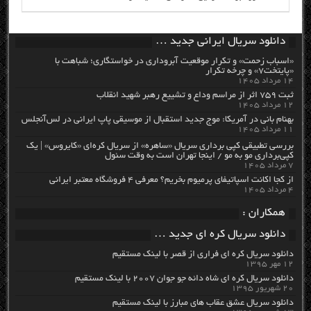
دانلود سریال ایرانی جدید …
«اسباب زحمت» و تکرار موقعیت آبروداری در خواستگاری؛ شباهت با
«پایتخت۷» و چرخه تکرار
۱۴ مرداد ۱۴۰۵
ثبت ۷۵۹ اثر از مراسم وداع و تشییع رهبر شهید انقلاب
۱۲ مرداد ۱۴۰۵
بهنام بانی در آمریکا: موج جدید استقبال از موسیقی پاپ ایرانی در لس‌آنجلس
۱۱ مرداد ۱۴۰۵
بررسی تطبیقی کپی برداری سریال «ساهره» از سریال کره‌ای «کایروس» | یک
کپی‌برداری مو به مو / اینجا تهران است به وقت سئول
۷ مرداد ۱۴۰۵
از کجا اکانت اسپاتیفای پرمیوم بخریم؟ معرفی ۴ فروشگاه معتبر ایرانی
۴ مرداد ۱۴۰۵
همکاران :
دانلود سریال کره ای جدید …
دانلود سریال کره ای فراری از قصر با لینک مستقیم
۱۲ مهر ۱۳۹۵
دانلود سریال کره ای شاه دائه جو جوان ۲۰۰۷ با لینک مستقیم
۲۰ شهریور ۱۳۹۵
دانلود سریال عشق عقاب های مبارز با لینک مستقیم