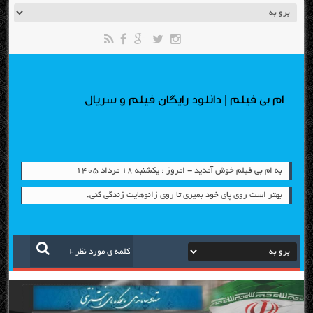
ام بی فیلم | دانلود رایگان فیلم و سریال
به ام بی فیلم خوش آمدید - امروز : یکشنبه ۱۸ مرداد ۱۴۰۵
بهتر است روی پای خود بمیری تا روی زانو‌هایت زندگی کنی.