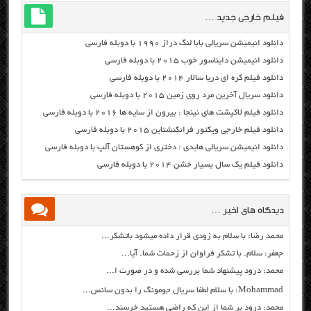
فیلم خارجی جدید …
دانلود انیمیشن سریالی بابا لنگ دراز ۱۹۹۰ با دوبله فارسی
دانلود انیمیشن دایناسور خوب ۲۰۱۵ با دوبله فارسی
دانلود فیلم کره ای دریا سالار ۲۰۱۴ با دوبله فارسی
دانلود سریال آخرین مرد روی زمین ۲۰۱۵ با دوبله فارسی
دانلود فیلم لاکپشت های نینجا : بیرون از سایه ها ۲۰۱۶ با دوبله فارسی
دانلود فیلم خارجی ویکتور فرانکنشتاین ۲۰۱۵ با دوبله فارسی
دانلود انیمیشن سریالی هایدی : دختری از کوهستان آلپ با دوبله فارسی
دانلود فیلم یک سال بسیار خشن ۲۰۱۴ با دوبله فارسی
دیدگاه های اخیر …
محمد رضا: با سلام به زودی قرار داده میشود باتشکر...
جعفر: سلام. با تشکر فراوان از زحمات شما. آیا...
محمد: درود پیشنهاد شما بررسی شده و در صورت ا...
Mohammad: با سلام لطفا سریال جومونگ را بدون سانس...
محمد: درود بر شما از این که راضی هستید خرسند...