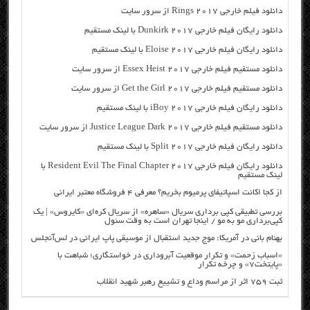
دانلود فیلم خارجی Rings 2017 از سرور سایت
دانلود رایگان فیلم خارجی Dunkirk 2017 با لینک مستقیم
دانلود رایگان فیلم خارجی Eloise 2017 با لینک مستقیم
دانلود مستقیم فیلم خارجی Essex Heist 2017 از سرور سایت
دانلود مستقیم فیلم خارجی Get the Girl 2017 از سرور سایت
دانلود رایگان فیلم خارجی iBoy 2017 با لینک مستقیم
دانلود مستقیم فیلم خارجی Justice League Dark 2017 از سرور سایت
دانلود رایگان فیلم خارجی Split 2017 با لینک مستقیم
دانلود رایگان فیلم خارجی Resident Evil The Final Chapter 2017 با
لینک مستقیم
از کجا اکانت اسپاتیفای پرمیوم بخریم؟ معرفی ۴ فروشگاه معتبر ایرانی
بررسی تطبیقی کپی برداری سریال «ساهره» از سریال کره‌ای «کایروس» | یک
کپی‌برداری مو به مو / اینجا تهران است به وقت سئول
بهنام بانی در آمریکا: موج جدید استقبال از موسیقی پاپ ایرانی در لس‌آنجلس
«اسباب زحمت» و تکرار موقعیت آبروداری در خواستگاری؛ شباهت با
«پایتخت۷» و چرخه تکرار
ثبت ۷۵۹ اثر از مراسم وداع و تشییع رهبر شهید انقلاب