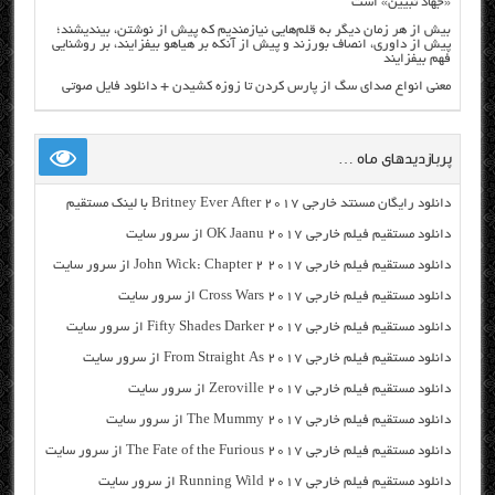
«جهاد تبیین» است
بیش از هر زمان دیگر به قلم‌هایی نیازمندیم که پیش از نوشتن، بیندیشند؛
پیش از داوری، انصاف بورزند و پیش از آنکه بر هیاهو بیفزایند، بر روشنایی
فهم بیفزایند
معنی انواع صدای سگ از پارس کردن تا زوزه کشیدن + دانلود فایل صوتی
پربازدیدهای ماه …
دانلود رایگان مسنتد خارجی Britney Ever After 2017 با لینک مستقیم
دانلود مستقیم فیلم خارجی OK Jaanu 2017 از سرور سایت
دانلود مستقیم فیلم خارجی John Wick: Chapter 2 2017 از سرور سایت
دانلود مستقیم فیلم خارجی Cross Wars 2017 از سرور سایت
دانلود مستقیم فیلم خارجی Fifty Shades Darker 2017 از سرور سایت
دانلود مستقیم فیلم خارجی From Straight As 2017 از سرور سایت
دانلود مستقیم فیلم خارجی Zeroville 2017 از سرور سایت
دانلود مستقیم فیلم خارجی The Mummy 2017 از سرور سایت
دانلود مستقیم فیلم خارجی The Fate of the Furious 2017 از سرور سایت
دانلود مستقیم فیلم خارجی Running Wild 2017 از سرور سایت