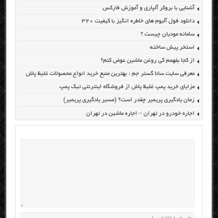
آشنایی با بروکر آلپاری و آموزش فارکس
دانلود فول آلبوم های خاطره انگیز با کیفیت ۳۲۰
سامانه مودیان چیست ؟
استخر پیش ساخته
از کجا بفهمم کی روغن ماشین عوض کنم؟
معرفی سایت سانا گستر جم : بهترین منبع خرید انواع محصولات غلیظ پاش
مزایای خرید پمپ غلیظ پاش از فروشگاه اینترنتی تیک پمپ
زمان یادگیری پریمیر چقدر است؟ (مسیر یادگیری پریمیر)
اجاره خودرو در تهران – اجاره ماشین در تهران