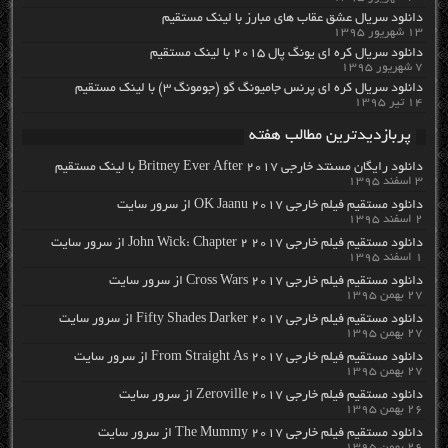
دانلود سریال عشق عقاب های مبارز با لینک مستقیم
۱۳ شهریور ۱۳۹۵
دانلود سریال کره ای یونگ پال ۲۰۱۵ با لینک مستقیم
۷ شهریور ۱۳۹۵
دانلود سریال کره ای پرنس جامیونگ گو (جومونگ ۳) با لینک مستقیم
۱۴ تیر ۱۳۹۵
پربازدیدترین مطالب هفته
دانلود رایگان مسنتد خارجی Britney Ever After 2017 با لینک مستقیم
۳ اسفند ۱۳۹۵
دانلود مستقیم فیلم خارجی OK Jaanu 2017 از سرور سایت
۲ اسفند ۱۳۹۵
دانلود مستقیم فیلم خارجی John Wick: Chapter 2 2017 از سرور سایت
۱ اسفند ۱۳۹۵
دانلود مستقیم فیلم خارجی Cross Wars 2017 از سرور سایت
۲۷ بهمن ۱۳۹۵
دانلود مستقیم فیلم خارجی Fifty Shades Darker 2017 از سرور سایت
۲۷ بهمن ۱۳۹۵
دانلود مستقیم فیلم خارجی From Straight As 2017 از سرور سایت
۲۷ بهمن ۱۳۹۵
دانلود مستقیم فیلم خارجی Zeroville 2017 از سرور سایت
۲۶ بهمن ۱۳۹۵
دانلود مستقیم فیلم خارجی The Mummy 2017 از سرور سایت
۲۶ بهمن ۱۳۹۵