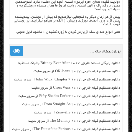
«ولایت فقیه» همان «فره ایزدی» است/ آنچه این «ملت» دارد اندوخته‌های
عمیق، بزرگ، پاک و الهی است/ روایت امروز ما همان مسئله «روشنگری» و
«جهاد تبیین» است
بیش از هر زمان دیگر به قلم‌هایی نیازمندیم که پیش از نوشتن، بیندیشند؛
پیش از داوری، انصاف بورزند و پیش از آنکه بر هیاهو بیفزایند، بر روشنایی
فهم بیفزایند
معنی انواع صدای سگ از پارس کردن تا زوزه کشیدن + دانلود فایل صوتی
پربازدیدهای ماه …
دانلود رایگان مسنتد خارجی Britney Ever After 2017 با لینک مستقیم
دانلود مستقیم فیلم خارجی OK Jaanu 2017 از سرور سایت
دانلود مستقیم فیلم خارجی John Wick: Chapter 2 2017 از سرور سایت
دانلود مستقیم فیلم خارجی Cross Wars 2017 از سرور سایت
دانلود مستقیم فیلم خارجی Fifty Shades Darker 2017 از سرور سایت
دانلود مستقیم فیلم خارجی From Straight As 2017 از سرور سایت
دانلود مستقیم فیلم خارجی Zeroville 2017 از سرور سایت
دانلود مستقیم فیلم خارجی The Mummy 2017 از سرور سایت
دانلود مستقیم فیلم خارجی The Fate of the Furious 2017 از سرور سایت