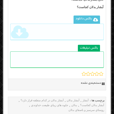
آبشار بدلان کجاست؟
باکس دانلود
باکس تبلیغات
دسته‌بندی نشده
آبشار
آبشار بدلان
آبشار بدلان در کدام منطقه قرار دارد؟
برچسب ها :
,
,
,
آبشار بدلان کجاست؟
بدلان
جلوه هاي زيباي طبيعت خداوندي
,
,
,
روستاي سرسبز و باصفاي بدلان