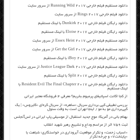
دانلود مستقیم فیلم خارجی Running Wild 2017 از سرور سایت
دانلود فیلم خارجی Rings 2017 از سرور سایت
دانلود رایگان فیلم خارجی Dunkirk 2017 با لینک مستقیم
دانلود رایگان فیلم خارجی Eloise 2017 با لینک مستقیم
دانلود مستقیم فیلم خارجی Essex Heist 2017 از سرور سایت
دانلود مستقیم فیلم خارجی Get the Girl 2017 از سرور سایت
دانلود رایگان فیلم خارجی iBoy 2017 با لینک مستقیم
دانلود مستقیم فیلم خارجی Justice League Dark 2017 از سرور سایت
دانلود رایگان فیلم خارجی Split 2017 با لینک مستقیم
دانلود رایگان فیلم خارجی Resident Evil The Final Chapter 2017 با
لینک مستقیم
از کجا اکانت اسپاتیفای پرمیوم بخریم؟ معرفی ۴ فروشگاه معتبر ایرانی
بررسی تطبیقی کپی برداری سریال «ساهره» از سریال کره‌ای «کایروس» | یک
کپی‌برداری مو به مو / اینجا تهران است به وقت سئول
بهنام بانی در آمریکا: موج جدید استقبال از موسیقی پاپ ایرانی در لس‌آنجلس
ثبت ۷۵۹ اثر از مراسم وداع و تشییع رهبر شهید انقلاب
«اسباب زحمت» و تکرار موقعیت آبروداری در خواستگاری؛ شباهت با
«پایتخت۷» و چرخه تکرار